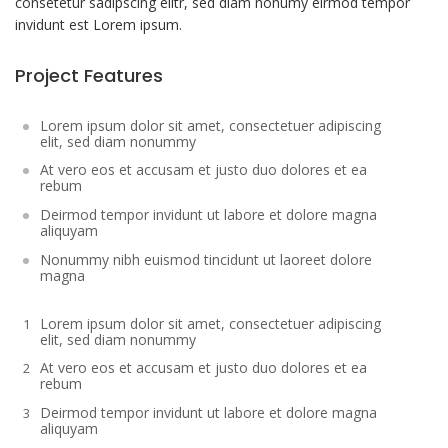
consetetur sadipscing elitr, sed diam nonumy eirmod tempor
invidunt est Lorem ipsum.
Project Features
Lorem ipsum dolor sit amet, consectetuer adipiscing
elit, sed diam nonummy
At vero eos et accusam et justo duo dolores et ea
rebum
Deirmod tempor invidunt ut labore et dolore magna
aliquyam
Nonummy nibh euismod tincidunt ut laoreet dolore
magna
Lorem ipsum dolor sit amet, consectetuer adipiscing
elit, sed diam nonummy
At vero eos et accusam et justo duo dolores et ea
rebum
Deirmod tempor invidunt ut labore et dolore magna
aliquyam