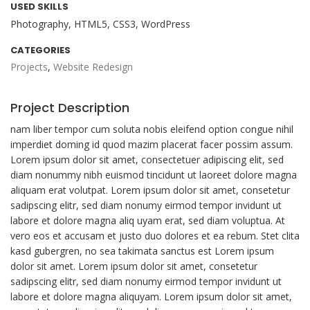
USED SKILLS
Photography, HTML5, CSS3, WordPress
CATEGORIES
Projects
,
Website Redesign
Project Description
nam liber tempor cum soluta nobis eleifend option congue nihil
imperdiet doming id quod mazim placerat facer possim assum.
Lorem ipsum dolor sit amet, consectetuer adipiscing elit, sed
diam nonummy nibh euismod tincidunt ut laoreet dolore magna
aliquam erat volutpat. Lorem ipsum dolor sit amet, consetetur
sadipscing elitr, sed diam nonumy eirmod tempor invidunt ut
labore et dolore magna aliq uyam erat, sed diam voluptua. At
vero eos et accusam et justo duo dolores et ea rebum. Stet clita
kasd gubergren, no sea takimata sanctus est Lorem ipsum
dolor sit amet. Lorem ipsum dolor sit amet, consetetur
sadipscing elitr, sed diam nonumy eirmod tempor invidunt ut
labore et dolore magna aliquyam. Lorem ipsum dolor sit amet,