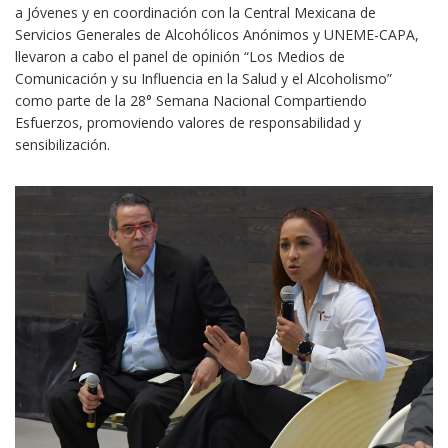
a Jóvenes y en coordinación con la Central Mexicana de
Servicios Generales de Alcohólicos Anónimos y UNEME-CAPA,
llevaron a cabo el panel de opinión “Los Medios de
Comunicación y su Influencia en la Salud y el Alcoholismo”
como parte de la 28° Semana Nacional Compartiendo
Esfuerzos, promoviendo valores de responsabilidad y
sensibilización.